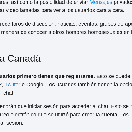
res, así como la posibilidad de enviar
Mensajes
privados
zar videollamadas para ver a los usuarios cara a cara.
ece foros de discusión, noticias, eventos, grupos de ap
e manera de conocer a otros hombres homosexuales en 
wa Canadá
uarios primero tienen que registrarse.
Esto se puede 
k,
Twitter
o Google. Los usuarios también tienen la opci
l chat.
endrán que iniciar sesión para acceder al chat. Esto se
reo electrónico que se utilizó para crear la cuenta. Los 
ar sesión.