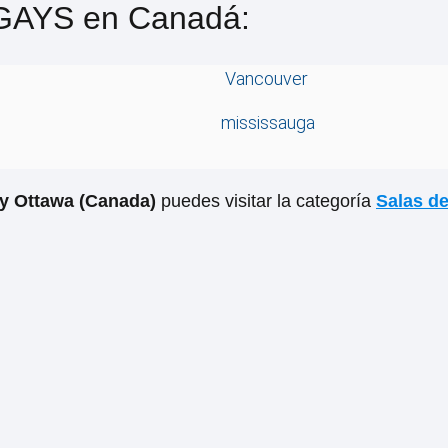
 GAYS en Canadá:
Vancouver
mississauga
y Ottawa (Canada)
puedes visitar la categoría
Salas d