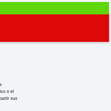
a
ico o el
artir sus