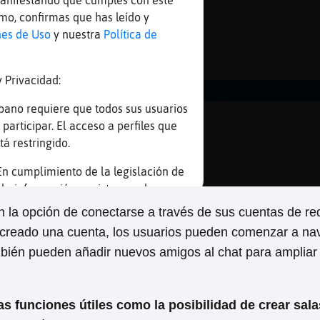
n la opción de conectarse a través de sus cuentas de re
 creado una cuenta, los usuarios pueden comenzar a na
ambién pueden añadir nuevos amigos al chat para ampliar
s funciones útiles como la posibilidad de crear sala