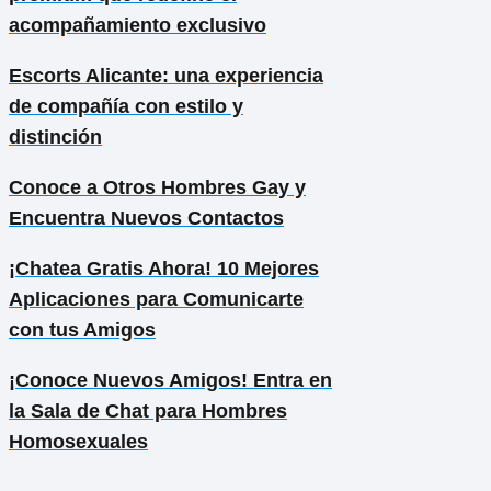
acompañamiento exclusivo
Escorts Alicante: una experiencia
de compañía con estilo y
distinción
Conoce a Otros Hombres Gay y
Encuentra Nuevos Contactos
¡Chatea Gratis Ahora! 10 Mejores
Aplicaciones para Comunicarte
con tus Amigos
¡Conoce Nuevos Amigos! Entra en
la Sala de Chat para Hombres
Homosexuales