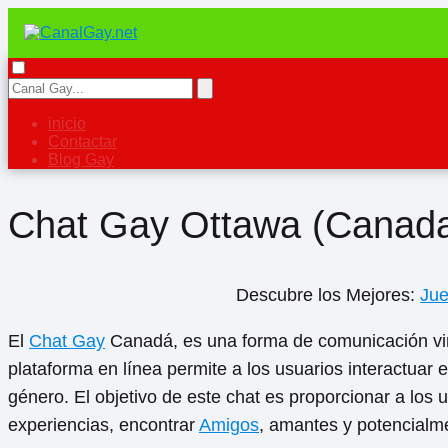
inicio
Contactar
Blog Gay
Chat Gay Ottawa (Canad
Descubre los Mejores:
Ju
El
Chat Gay
Canadá, es una forma de comunicación vir
plataforma en línea permite a los usuarios interactuar en
género. El objetivo de este chat es proporcionar a los
experiencias, encontrar
Amigos
, amantes y potencialm