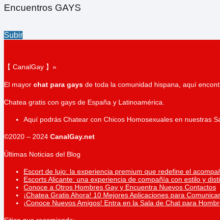
Encuentros GAYS
Subir
【 CanalGay 】»
El mayor
chat para gays
de toda la comunidad hispana, aquí encontr
Chatea gratis con gays de España y Latinoamérica.
Aquí podrás Chatear con Chicos Homosexuales en nuestras S
©2020 – 2024
CanalGay.net
Últimas Noticias del Blog
Escort de lujo: la experiencia premium que redefine el acompa
Escorts Alicante: una experiencia de compañía con estilo y dist
Conoce a Otros Hombres Gay y Encuentra Nuevos Contactos
¡Chatea Gratis Ahora! 10 Mejores Aplicaciones para Comunicar
¡Conoce Nuevos Amigos! Entra en la Sala de Chat para Homb