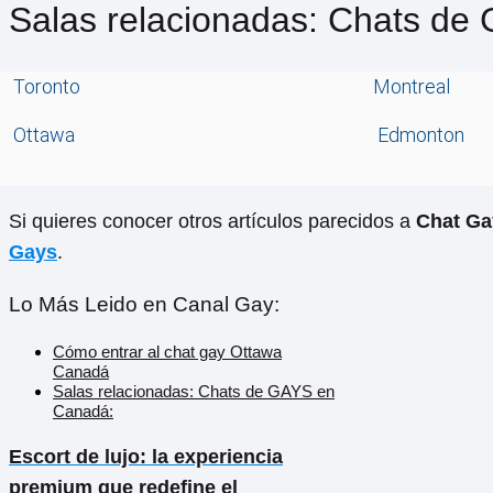
Salas relacionadas: Chats de
Toronto
Montreal
Ottawa
Edmonton
Si quieres conocer otros artículos parecidos a
Chat Ga
Gays
.
Lo Más Leido en Canal Gay:
Cómo entrar al chat gay Ottawa
Canadá
Salas relacionadas: Chats de GAYS en
Canadá:
Escort de lujo: la experiencia
premium que redefine el