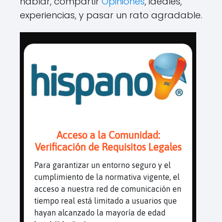
hablar, compartir
Opiniones
, ideales,
experiencias, y pasar un rato agradable.