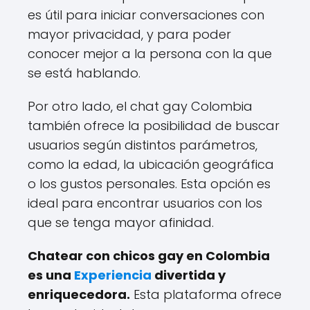
es útil para iniciar conversaciones con
mayor privacidad, y para poder
conocer mejor a la persona con la que
se está hablando.
Por otro lado, el chat gay Colombia
también ofrece la posibilidad de buscar
usuarios según distintos parámetros,
como la edad, la ubicación geográfica
o los gustos personales. Esta opción es
ideal para encontrar usuarios con los
que se tenga mayor afinidad.
Chatear con chicos gay en Colombia
es una
Experiencia
divertida y
enriquecedora.
Esta plataforma ofrece