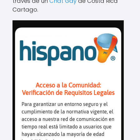
través de un
Chat Gay
de Costa Rica
Cartago.