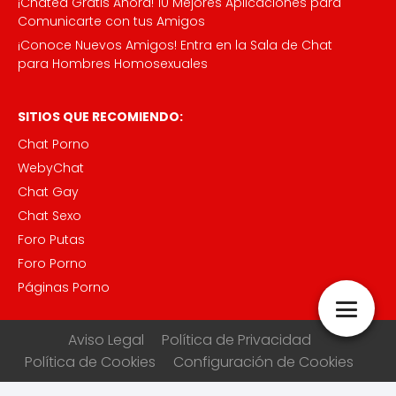
¡Chatea Gratis Ahora! 10 Mejores Aplicaciones para
Comunicarte con tus Amigos
¡Conoce Nuevos Amigos! Entra en la Sala de Chat
para Hombres Homosexuales
SITIOS QUE RECOMIENDO:
Chat Porno
WebyChat
Chat Gay
Chat Sexo
Foro Putas
Foro Porno
Páginas Porno
Aviso Legal
Política de Privacidad
Política de Cookies
Configuración de Cookies