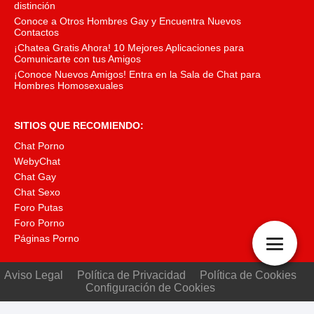
distinción
Conoce a Otros Hombres Gay y Encuentra Nuevos
Contactos
¡Chatea Gratis Ahora! 10 Mejores Aplicaciones para
Comunicarte con tus Amigos
¡Conoce Nuevos Amigos! Entra en la Sala de Chat para
Hombres Homosexuales
SITIOS QUE RECOMIENDO:
Chat Porno
WebyChat
Chat Gay
Chat Sexo
Foro Putas
Foro Porno
Páginas Porno
Aviso Legal
Política de Privacidad
Política de Cookies
Configuración de Cookies