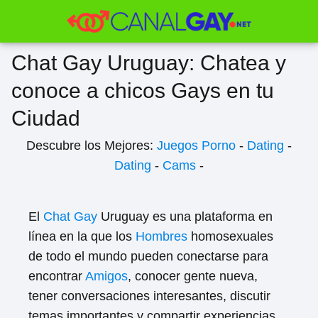
Chat Gay Uruguay: Chatea y
conoce a chicos Gays en tu
Ciudad
Descubre los Mejores:
Juegos Porno
-
Dating
-
Dating
-
Cams
-
El
Chat Gay
Uruguay es una plataforma en
línea en la que los
Hombres
homosexuales
de todo el mundo pueden conectarse para
encontrar
Amigos
, conocer gente nueva,
tener conversaciones interesantes, discutir
temas importantes y compartir experiencias.