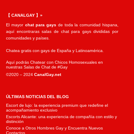
【 CANALGAY 】»
El mayor
chat para gays
de toda la comunidad hispana,
aquí encontraras salas de chat para gays divididas por
comunidades y países.
Chatea gratis con gays de España y Latinoamérica.
Aquí podrás Chatear con Chicos Homosexuales en
nuestras Salas de Chat de #Gay
©2020 – 2024
CanalGay.net
ÚLTIMAS NOTICIAS DEL BLOG
Escort de lujo: la experiencia premium que redefine el
acompañamiento exclusivo
Escorts Alicante: una experiencia de compañía con estilo y
distinción
Conoce a Otros Hombres Gay y Encuentra Nuevos
Contactos