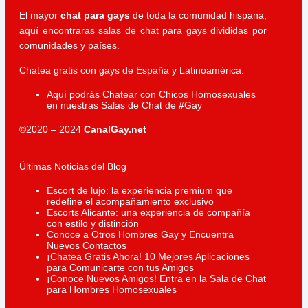
El mayor
chat para gays
de toda la comunidad hispana,
aquí encontraras salas de chat para gays divididas por
comunidades y países.
Chatea gratis con gays de España y Latinoamérica.
Aquí podrás Chatear con Chicos Homosexuales
en nuestras Salas de Chat de #Gay
©2020 – 2024
CanalGay.net
Últimas Noticias del Blog
Escort de lujo: la experiencia premium que
redefine el acompañamiento exclusivo
Escorts Alicante: una experiencia de compañía
con estilo y distinción
Conoce a Otros Hombres Gay y Encuentra
Nuevos Contactos
¡Chatea Gratis Ahora! 10 Mejores Aplicaciones
para Comunicarte con tus Amigos
¡Conoce Nuevos Amigos! Entra en la Sala de Chat
para Hombres Homosexuales