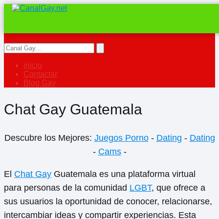
inicio
Contactar
Blog Gay
Chat Gay Guatemala
Descubre los Mejores:
Juegos Porno
-
Dating
-
Dating
-
Cams
-
El
Chat Gay
Guatemala es una plataforma virtual
para personas de la comunidad
LGBT
, que ofrece a
sus usuarios la oportunidad de conocer, relacionarse,
intercambiar ideas y compartir experiencias. Esta