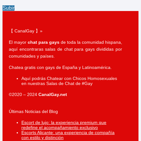
Subir
【 CanalGay 】»
El mayor
chat para gays
de toda la comunidad hispana,
aquí encontraras salas de chat para gays divididas por
comunidades y países.
Chatea gratis con gays de España y Latinoamérica.
Aquí podrás Chatear con Chicos Homosexuales
en nuestras Salas de Chat de #Gay
©2020 – 2024
CanalGay.net
Últimas Noticias del Blog
Escort de lujo: la experiencia premium que
redefine el acompañamiento exclusivo
Escorts Alicante: una experiencia de compañía
con estilo y distinción