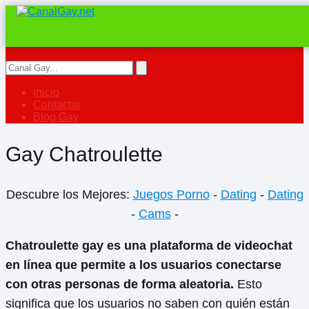
inicio
Contactar
Blog Gay
Gay Chatroulette
Descubre los Mejores:
Juegos Porno
-
Dating
-
Dating
-
Cams
-
Chatroulette gay es una plataforma de videochat
en línea que permite a los usuarios conectarse
con otras personas de forma aleatoria.
Esto
significa que los usuarios no saben con quién están