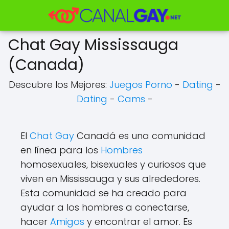
Chat Gay Mississauga
(Canada)
Descubre los Mejores:
Juegos Porno
-
Dating
-
Dating
-
Cams
-
El
Chat Gay
Canadá es una comunidad
en línea para los
Hombres
homosexuales, bisexuales y curiosos que
viven en Mississauga y sus alrededores.
Esta comunidad se ha creado para
ayudar a los hombres a conectarse,
hacer
Amigos
y encontrar el amor. Es