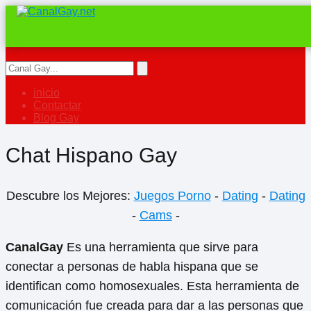
inicio
Contactar
Blog Gay
Chat Hispano Gay
Descubre los Mejores:
Juegos Porno
-
Dating
-
Dating
-
Cams
-
CanalGay
Es una herramienta que sirve para
conectar a personas de habla hispana que se
identifican como homosexuales. Esta herramienta de
comunicación fue creada para dar a las personas que