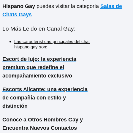
Hispano Gay
puedes visitar la categoría
Salas de
Chats Gays
.
Lo Más Leido en Canal Gay:
Las características principales del chat
hispano gay son:
Escort de lujo: la experiencia
premium que redefine el
acompañamiento exclusivo
Escorts Alicante: una experiencia
de compañía con estilo y
distinción
Conoce a Otros Hombres Gay y
Encuentra Nuevos Contactos