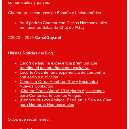
comunidades y países.
Chatea gratis con gays de España y Latinoamérica.
Aquí podrás Chatear con Chicos Homosexuales
en nuestras Salas de Chat de #Gay
©2020 – 2024
CanalGay.net
Últimas Noticias del Blog
Escort de lujo: la experiencia premium que
redefine el acompañamiento exclusivo
Escorts Alicante: una experiencia de compañía
con estilo y distinción
Conoce a Otros Hombres Gay y Encuentra
Nuevos Contactos
¡Chatea Gratis Ahora! 10 Mejores Aplicaciones
para Comunicarte con tus Amigos
¡Conoce Nuevos Amigos! Entra en la Sala de Chat
para Hombres Homosexuales
Sitios que recomiendo: