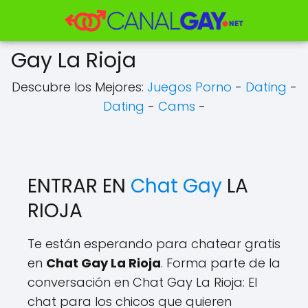
Gay La Rioja
Descubre los Mejores:
Juegos Porno
-
Dating
-
Dating
-
Cams
-
ENTRAR EN
Chat Gay
LA
RIOJA
Te están esperando para chatear gratis
en
Chat Gay La Rioja
. Forma parte de la
conversación en Chat Gay La Rioja: El
chat para los chicos que quieren