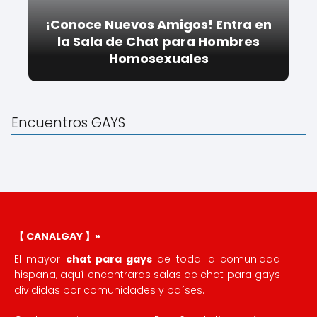
¡Conoce Nuevos Amigos! Entra en
la Sala de Chat para Hombres
Homosexuales
Encuentros GAYS
【 CANALGAY 】»
El mayor
chat para gays
de toda la comunidad
hispana, aquí encontraras salas de chat para gays
divididas por comunidades y países.