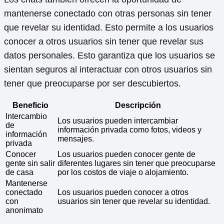
mantenerse conectado con otras personas sin tener
que revelar su identidad. Esto permite a los usuarios
conocer a otros usuarios sin tener que revelar sus
datos personales. Esto garantiza que los usuarios se
sientan seguros al interactuar con otros usuarios sin
tener que preocuparse por ser descubiertos.
Beneficio
Descripción
Intercambio
Los usuarios pueden intercambiar
de
información privada como fotos, videos y
información
mensajes.
privada
Conocer
Los usuarios pueden conocer gente de
gente sin salir
diferentes lugares sin tener que preocuparse
de casa
por los costos de viaje o alojamiento.
Mantenerse
conectado
Los usuarios pueden conocer a otros
con
usuarios sin tener que revelar su identidad.
anonimato