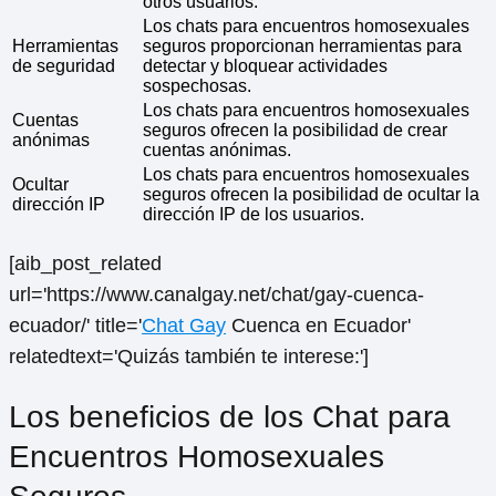
otros usuarios.
Los chats para encuentros homosexuales
Herramientas
seguros proporcionan herramientas para
de seguridad
detectar y bloquear actividades
sospechosas.
Los chats para encuentros homosexuales
Cuentas
seguros ofrecen la posibilidad de crear
anónimas
cuentas anónimas.
Los chats para encuentros homosexuales
Ocultar
seguros ofrecen la posibilidad de ocultar la
dirección IP
dirección IP de los usuarios.
[aib_post_related
url='https://www.canalgay.net/chat/gay-cuenca-
ecuador/' title='
Chat Gay
Cuenca en Ecuador'
relatedtext='Quizás también te interese:']
Los beneficios de los Chat para
Encuentros Homosexuales