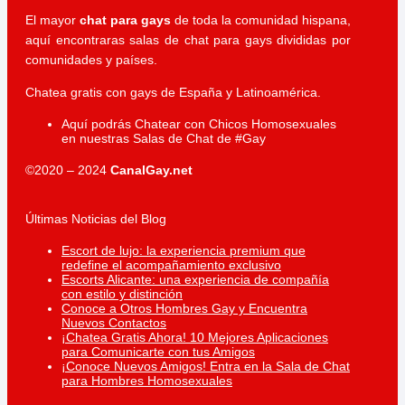
El mayor
chat para gays
de toda la comunidad hispana,
aquí encontraras salas de chat para gays divididas por
comunidades y países.
Chatea gratis con gays de España y Latinoamérica.
Aquí podrás Chatear con Chicos Homosexuales
en nuestras Salas de Chat de #Gay
©2020 – 2024
CanalGay.net
Últimas Noticias del Blog
Escort de lujo: la experiencia premium que
redefine el acompañamiento exclusivo
Escorts Alicante: una experiencia de compañía
con estilo y distinción
Conoce a Otros Hombres Gay y Encuentra
Nuevos Contactos
¡Chatea Gratis Ahora! 10 Mejores Aplicaciones
para Comunicarte con tus Amigos
¡Conoce Nuevos Amigos! Entra en la Sala de Chat
para Hombres Homosexuales