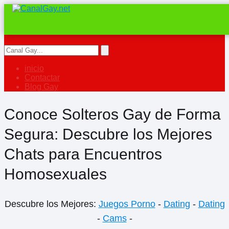
inicio
Contactar
Blog Gay
Conoce Solteros Gay de Forma
Segura: Descubre los Mejores
Chats para Encuentros
Homosexuales
Descubre los Mejores:
Juegos Porno
-
Dating
-
Dating
-
Cams
-