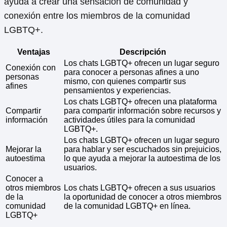
ayuda a crear una sensación de comunidad y
conexión entre los miembros de la comunidad
LGBTQ+.
Ventajas
Descripción
Los chats LGBTQ+ ofrecen un lugar seguro
Conexión con
para conocer a personas afines a uno
personas
mismo, con quienes compartir sus
afines
pensamientos y experiencias.
Los chats LGBTQ+ ofrecen una plataforma
Compartir
para compartir información sobre recursos y
información
actividades útiles para la comunidad
LGBTQ+.
Los chats LGBTQ+ ofrecen un lugar seguro
Mejorar la
para hablar y ser escuchados sin prejuicios,
autoestima
lo que ayuda a mejorar la autoestima de los
usuarios.
Conocer a
otros miembros
Los chats LGBTQ+ ofrecen a sus usuarios
de la
la oportunidad de conocer a otros miembros
comunidad
de la comunidad LGBTQ+ en línea.
LGBTQ+