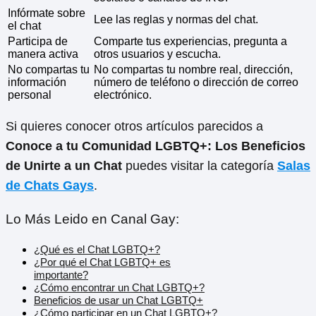
Infórmate sobre
Lee las reglas y normas del chat.
el chat
Participa de
Comparte tus experiencias, pregunta a
manera activa
otros usuarios y escucha.
No compartas tu
No compartas tu nombre real, dirección,
información
número de teléfono o dirección de correo
personal
electrónico.
Si quieres conocer otros artículos parecidos a
Conoce a tu Comunidad LGBTQ+: Los Beneficios
de Unirte a un Chat
puedes visitar la categoría
Salas
de Chats Gays
.
Lo Más Leido en Canal Gay:
¿Qué es el Chat LGBTQ+?
¿Por qué el Chat LGBTQ+ es
importante?
¿Cómo encontrar un Chat LGBTQ+?
Beneficios de usar un Chat LGBTQ+
¿Cómo participar en un Chat LGBTQ+?