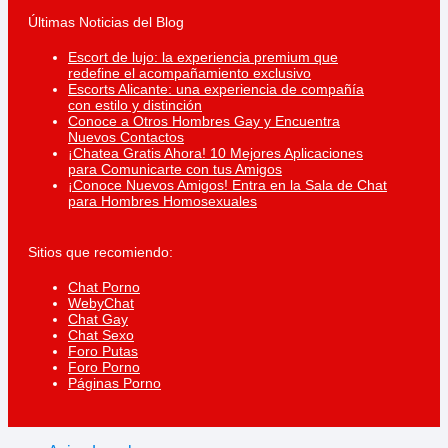
Últimas Noticias del Blog
Escort de lujo: la experiencia premium que
redefine el acompañamiento exclusivo
Escorts Alicante: una experiencia de compañía
con estilo y distinción
Conoce a Otros Hombres Gay y Encuentra
Nuevos Contactos
¡Chatea Gratis Ahora! 10 Mejores Aplicaciones
para Comunicarte con tus Amigos
¡Conoce Nuevos Amigos! Entra en la Sala de Chat
para Hombres Homosexuales
Sitios que recomiendo:
Chat Porno
WebyChat
Chat Gay
Chat Sexo
Foro Putas
Foro Porno
Páginas Porno