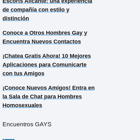
Escorts Alicante: una experiencia
de compañía con estilo y
distinción
Conoce a Otros Hombres Gay y
Encuentra Nuevos Contactos
¡Chatea Gratis Ahora! 10 Mejores
Aplicaciones para Comunicarte
con tus Amigos
¡Conoce Nuevos Amigos! Entra en
la Sala de Chat para Hombres
Homosexuales
Encuentros GAYS