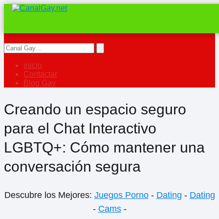
inicio
Contactar
Blog Gay
Creando un espacio seguro
para el Chat Interactivo
LGBTQ+: Cómo mantener una
conversación segura
Descubre los Mejores:
Juegos Porno
-
Dating
-
Dating
-
Cams
-