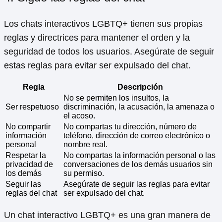
Los chats interactivos LGBTQ+ tienen sus propias
reglas y directrices para mantener el orden y la
seguridad de todos los usuarios. Asegúrate de seguir
estas reglas para evitar ser expulsado del chat.
Regla
Descripción
No se permiten los insultos, la
Ser respetuoso
discriminación, la acusación, la amenaza o
el acoso.
No compartir
No compartas tu dirección, número de
información
teléfono, dirección de correo electrónico o
personal
nombre real.
Respetar la
No compartas la información personal o las
privacidad de
conversaciones de los demás usuarios sin
los demás
su permiso.
Seguir las
Asegúrate de seguir las reglas para evitar
reglas del chat
ser expulsado del chat.
Un chat interactivo LGBTQ+ es una gran manera de