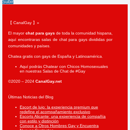
Subir
【 CanalGay 】»
El mayor
chat para gays
de toda la comunidad hispana,
aquí encontraras salas de chat para gays divididas por
comunidades y países.
Chatea gratis con gays de España y Latinoamérica.
Aquí podrás Chatear con Chicos Homosexuales
en nuestras Salas de Chat de #Gay
©2020 – 2024
CanalGay.net
Últimas Noticias del Blog
Escort de lujo: la experiencia premium que
redefine el acompañamiento exclusivo
Escorts Alicante: una experiencia de compañía
con estilo y distinción
Conoce a Otros Hombres Gay y Encuentra