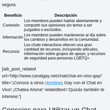
segura.
Beneficio
Descripción
Los miembros pueden hablar abiertamente y
Conexión
compartir sus opiniones sin temor a ser
juzgados o excluidos.
Los miembros pueden mantenerse al día sobre
Información
los cambios y desarrollos en la comunidad.
Los chats interactivos ofrecen una gran
cantidad de recursos, incluyendo artículos,
Recursos
información sobre grupos de apoyo, y recursos
de seguridad para personas LGBTQ+.
[aib_post_related
url='http://www.canalgay.net/chat/chat-en-vivo-gay/'
title='¡Conoce a otros
Hombres
Gay con el Chat en
Vivo! ¡Chatea Ahora!' relatedtext='Quizás también te
interese:']
Consejos para Utilizar un Chat