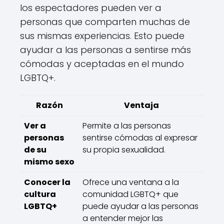
los espectadores pueden ver a
personas que comparten muchas de
sus mismas experiencias. Esto puede
ayudar a las personas a sentirse más
cómodas y aceptadas en el mundo
LGBTQ+.
Razón
Ventaja
Ver a
Permite a las personas
personas
sentirse cómodas al expresar
de su
su propia sexualidad.
mismo sexo
Conocer la
Ofrece una ventana a la
cultura
comunidad LGBTQ+ que
LGBTQ+
puede ayudar a las personas
a entender mejor las