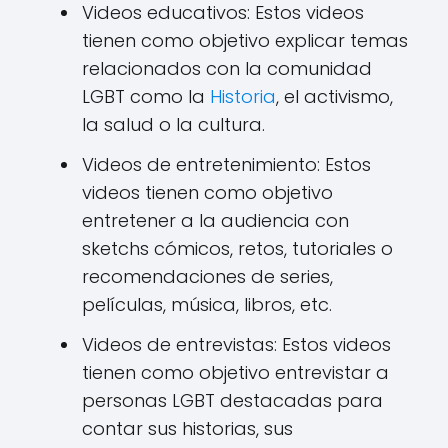
Videos educativos: Estos videos
tienen como objetivo explicar temas
relacionados con la comunidad
LGBT como la
Historia
, el activismo,
la salud o la cultura.
Videos de entretenimiento: Estos
videos tienen como objetivo
entretener a la audiencia con
sketchs cómicos, retos, tutoriales o
recomendaciones de series,
películas, música, libros, etc.
Videos de entrevistas: Estos videos
tienen como objetivo entrevistar a
personas LGBT destacadas para
contar sus historias, sus