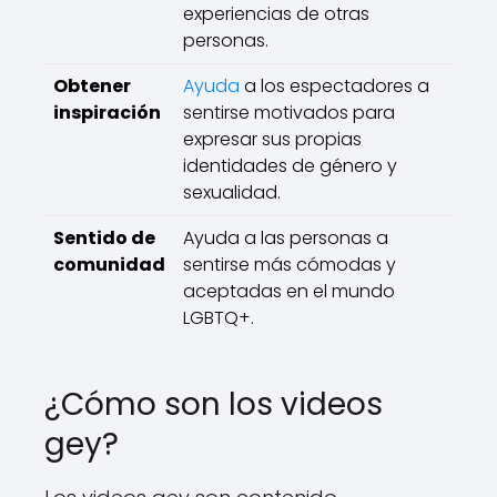
experiencias de otras
personas.
Obtener
Ayuda
a los espectadores a
inspiración
sentirse motivados para
expresar sus propias
identidades de género y
sexualidad.
Sentido de
Ayuda a las personas a
comunidad
sentirse más cómodas y
aceptadas en el mundo
LGBTQ+.
¿Cómo son los videos
gey?