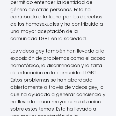
permitido entender la identidad de
género de otras personas. Esto ha
contribuido a la lucha por los derechos
de los homosexuales y ha contribuido a
una mayor aceptación de la
comunidad LGBT en la sociedad.
Los videos gey también han llevado a la
exposición de problemas como el acoso
homofóbico, la discriminación y la falta
de educación en la comunidad LGBT.
Estos problemas se han abordado
abiertamente a través de videos gey, lo
que ha ayudado a generar conciencia y
ha llevado a una mayor sensibilización
sobre estos temas. Esto ha llevado a