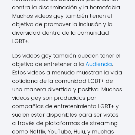
contra la discriminación y la homofobia.
Muchos videos gey también tienen el
objetivo de promover la inclusión y la
diversidad dentro de la comunidad
LGBT+.
Los videos gey también pueden tener el
objetivo de entretener a la
Audiencia
.
Estos videos a menudo muestran la vida
cotidiana de la comunidad LGBT+ de
una manera divertida y positiva. Muchos
videos gey son producidos por
compañías de entretenimiento LGBT+ y
suelen estar disponibles para ser vistos
a través de plataformas de streaming
como Netflix, YouTube, Hulu, y muchas