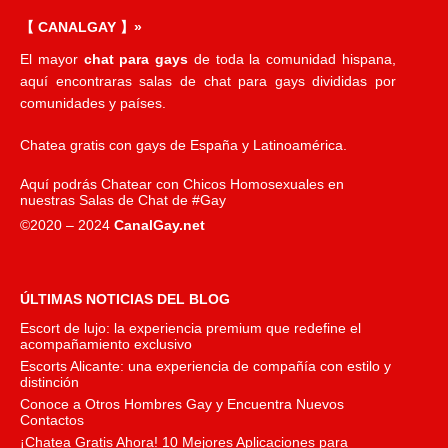
【 CANALGAY 】»
El mayor
chat para gays
de toda la comunidad hispana,
aquí encontraras salas de chat para gays divididas por
comunidades y países.
Chatea gratis con gays de España y Latinoamérica.
Aquí podrás Chatear con Chicos Homosexuales en
nuestras Salas de Chat de #Gay
©2020 – 2024
CanalGay.net
ÚLTIMAS NOTICIAS DEL BLOG
Escort de lujo: la experiencia premium que redefine el
acompañamiento exclusivo
Escorts Alicante: una experiencia de compañía con estilo y
distinción
Conoce a Otros Hombres Gay y Encuentra Nuevos
Contactos
¡Chatea Gratis Ahora! 10 Mejores Aplicaciones para