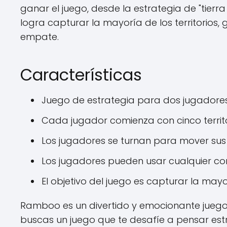
ganar el juego, desde la estrategia de "tier
logra capturar la mayoría de los territorios, 
empate.
Características
Juego de estrategia para dos jugadores
Cada jugador comienza con cinco territo
Los jugadores se turnan para mover sus 
Los jugadores pueden usar cualquier co
El objetivo del juego es capturar la mayor
Ramboo es un divertido y emocionante juego
buscas un juego que te desafíe a pensar es