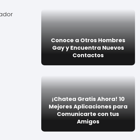
gador
Conoce a Otros Hombres
Gay y Encuentra Nuevos
Contactos
¡Chatea Gratis Ahora! 10
Mejores Aplicaciones para
Comunicarte con tus
Amigos