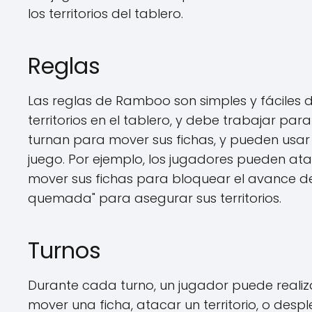
los territorios del tablero.
Reglas
Las reglas de Ramboo son simples y fáciles
territorios en el tablero, y debe trabajar para
turnan para mover sus fichas, y pueden usar
juego. Por ejemplo, los jugadores pueden ata
mover sus fichas para bloquear el avance de 
quemada" para asegurar sus territorios.
Turnos
Durante cada turno, un jugador puede realiz
mover una ficha, atacar un territorio, o des