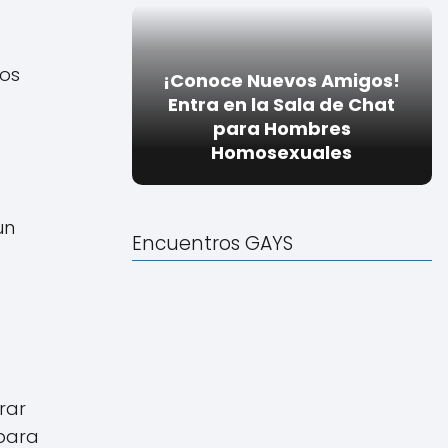
ios
¡Conoce Nuevos Amigos!
Entra en la Sala de Chat
para Hombres
Homosexuales
un
Encuentros GAYS
rar
 para