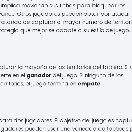
 implica moviendo sus fichas para bloquear los
 avance. Otros jugadores pueden optar por atacar
 tratando de capturar el mayor número de territor
ategia que mejor se adapte a su estilo de juego.
urar la mayoría de los territorios del tablero. Si 
ierte en el
ganador
del juego. Si ninguno de los
rritorios, el juego termina en
empate
.
ara dos jugadores. El objetivo del juego es captu
os jugadores pueden usar una variedad de tácticas