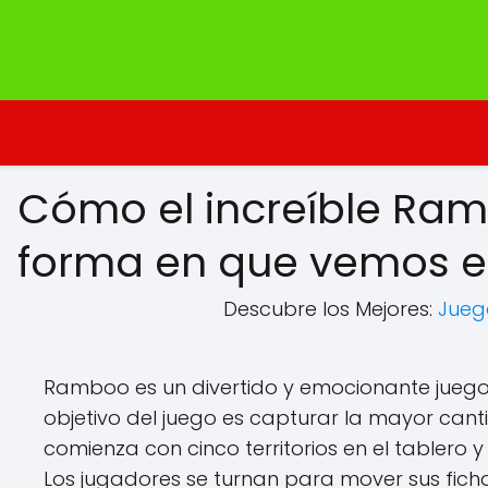
Cómo el increíble Ra
forma en que vemos el
Descubre los Mejores:
Jueg
Ramboo es un divertido y emocionante juego
objetivo del juego es capturar la mayor canti
comienza con cinco territorios en el tablero y
Los jugadores se turnan para mover sus ficha