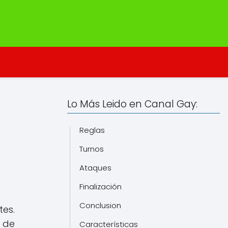
Lo Más Leido en Canal Gay:
Reglas
Turnos
Ataques
Finalización
Conclusion
tes.
a de
Características