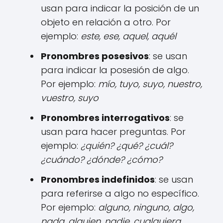
usan para indicar la posición de un
objeto en relación a otro. Por
ejemplo:
este, ese, aquel, aquél
Pronombres posesivos
: se usan
para indicar la posesión de algo.
Por ejemplo:
mío, tuyo, suyo, nuestro,
vuestro, suyo
Pronombres interrogativos
: se
usan para hacer preguntas. Por
ejemplo:
¿quién? ¿qué? ¿cuál?
¿cuándo? ¿dónde? ¿cómo?
Pronombres indefinidos
: se usan
para referirse a algo no específico.
Por ejemplo:
alguno, ninguno, algo,
nada, alguien, nadie, cualquiera,