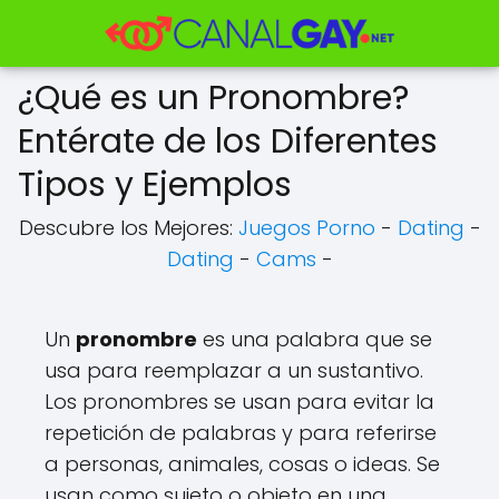
¿Qué es un Pronombre?
Entérate de los Diferentes
Tipos y Ejemplos
Descubre los Mejores:
Juegos Porno
-
Dating
-
Dating
-
Cams
-
Un
pronombre
es una palabra que se
usa para reemplazar a un sustantivo.
Los pronombres se usan para evitar la
repetición de palabras y para referirse
a personas, animales, cosas o ideas. Se
usan como sujeto o objeto en una