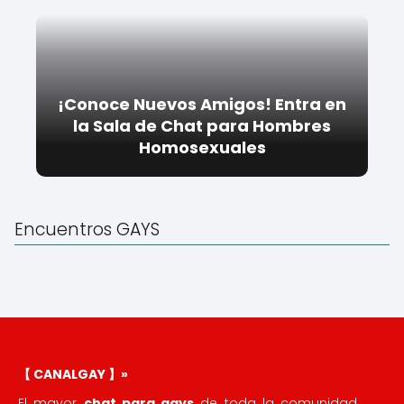
¡Conoce Nuevos Amigos! Entra en
la Sala de Chat para Hombres
Homosexuales
Encuentros GAYS
【 CANALGAY 】»
El mayor
chat para gays
de toda la comunidad