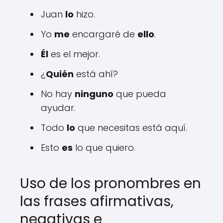
Juan
lo
hizo.
Yo
me
encargaré de
ello
.
Él
es el mejor.
¿
Quién
está ahí?
No hay
ninguno
que pueda
ayudar.
Todo
lo
que necesitas está aquí.
Esto
es
lo que quiero.
Uso de los pronombres en
las frases afirmativas,
negativas e