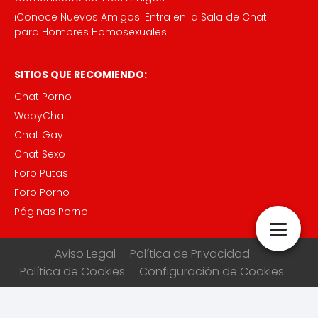
¡Conoce Nuevos Amigos! Entra en la Sala de Chat
para Hombres Homosexuales
SITIOS QUE RECOMIENDO:
Chat Porno
WebyChat
Chat Gay
Chat Sexo
Foro Putas
Foro Porno
Páginas Porno
Aviso Legal
Política de Privacidad
Política de Cookies
Configuración de Cookies