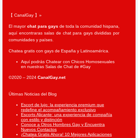
【 CanalGay 】»
El mayor
chat para gays
de toda la comunidad hispana,
aquí encontraras salas de chat para gays divididas por
comunidades y países.
Chatea gratis con gays de España y Latinoamérica.
Aquí podrás Chatear con Chicos Homosexuales
en nuestras Salas de Chat de #Gay
©2020 – 2024
CanalGay.net
Últimas Noticias del Blog
Escort de lujo: la experiencia premium que
redefine el acompañamiento exclusivo
Escorts Alicante: una experiencia de compañía
con estilo y distinción
Conoce a Otros Hombres Gay y Encuentra
Nuevos Contactos
¡Chatea Gratis Ahora! 10 Mejores Aplicaciones