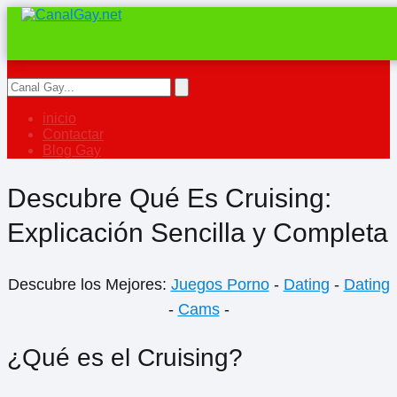
inicio
Contactar
Blog Gay
Descubre Qué Es Cruising:
Explicación Sencilla y Completa
Descubre los Mejores:
Juegos Porno
-
Dating
-
Dating
-
Cams
-
¿Qué es el Cruising?