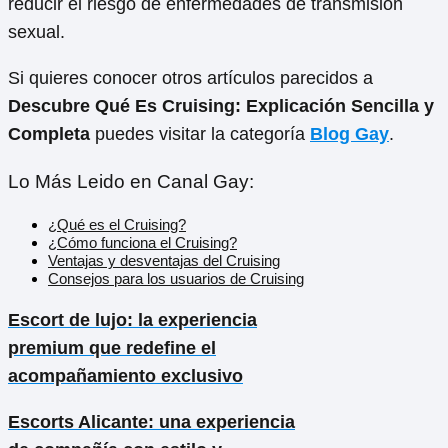
reducir el riesgo de enfermedades de transmisión
sexual.
Si quieres conocer otros artículos parecidos a
Descubre Qué Es Cruising: Explicación Sencilla y
Completa
puedes visitar la categoría
Blog Gay
.
Lo Más Leido en Canal Gay:
¿Qué es el Cruising?
¿Cómo funciona el Cruising?
Ventajas y desventajas del Cruising
Consejos para los usuarios de Cruising
Escort de lujo: la experiencia
premium que redefine el
acompañamiento exclusivo
Escorts Alicante: una experiencia