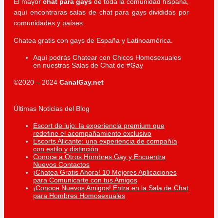
El mayor
chat para gays
de toda la comunidad hispana,
aquí encontraras salas de chat para gays divididas por
comunidades y países.
Chatea gratis con gays de España y Latinoamérica.
Aquí podrás Chatear con Chicos Homosexuales
en nuestras Salas de Chat de #Gay
©2020 – 2024
CanalGay.net
Últimas Noticias del Blog
Escort de lujo: la experiencia premium que
redefine el acompañamiento exclusivo
Escorts Alicante: una experiencia de compañía
con estilo y distinción
Conoce a Otros Hombres Gay y Encuentra
Nuevos Contactos
¡Chatea Gratis Ahora! 10 Mejores Aplicaciones
para Comunicarte con tus Amigos
¡Conoce Nuevos Amigos! Entra en la Sala de Chat
para Hombres Homosexuales