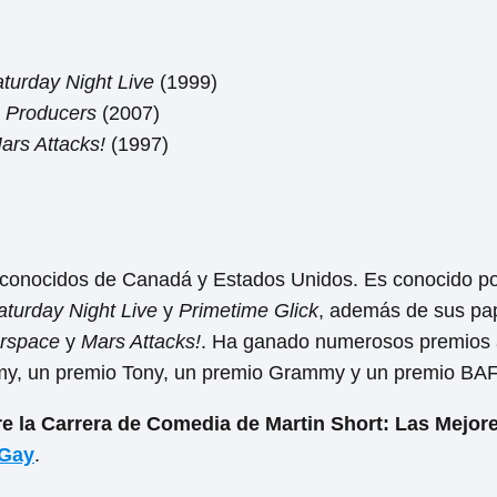
turday Night Live
(1999)
 Producers
(2007)
ars Attacks!
(1997)
 conocidos de Canadá y Estados Unidos. Es conocido po
aturday Night Live
y
Primetime Glick
, además de sus pa
erspace
y
Mars Attacks!
. Ha ganado numerosos premios a
Emmy, un premio Tony, un premio Grammy y un premio BA
e la Carrera de Comedia de Martin Short: Las Mejor
 Gay
.