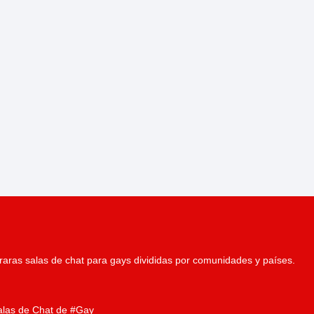
aras salas de chat para gays divididas por comunidades y países.
alas de Chat de #Gay