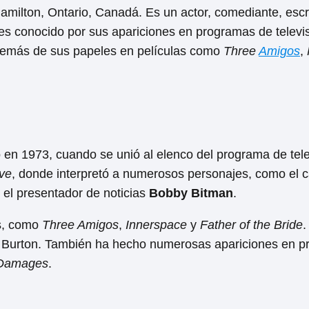
milton, Ontario, Canadá. Es un actor, comediante, escri
es conocido por sus apariciones en programas de televi
demás de sus papeles en películas como
Three
Amigos
,
en 1973, cuando se unió al elenco del programa de tele
ive
, donde interpretó a numerosos personajes, como el 
 el presentador de noticias
Bobby Bitman
.
as, como
Three Amigos
,
Innerspace
y
Father of the Bride
.
Burton. También ha hecho numerosas apariciones en 
Damages
.