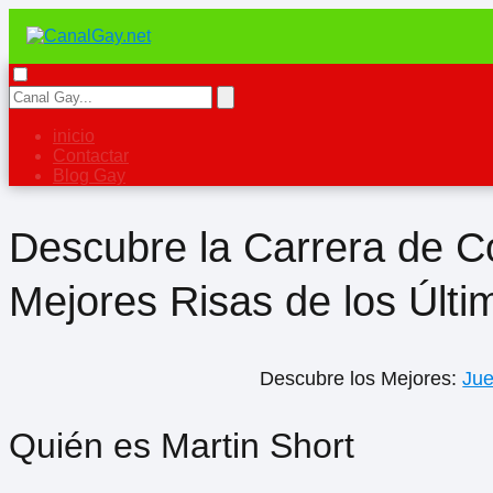
inicio
Contactar
Blog Gay
Descubre la Carrera de C
Mejores Risas de los Últ
Descubre los Mejores:
Ju
Quién es Martin Short