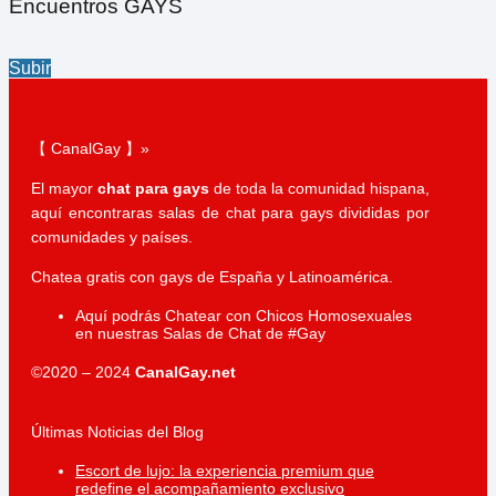
Encuentros GAYS
Subir
【 CanalGay 】»
El mayor
chat para gays
de toda la comunidad hispana,
aquí encontraras salas de chat para gays divididas por
comunidades y países.
Chatea gratis con gays de España y Latinoamérica.
Aquí podrás Chatear con Chicos Homosexuales
en nuestras Salas de Chat de #Gay
©2020 – 2024
CanalGay.net
Últimas Noticias del Blog
Escort de lujo: la experiencia premium que
redefine el acompañamiento exclusivo