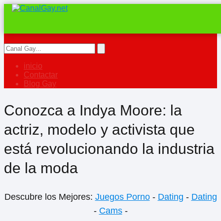
inicio
Contactar
Blog Gay
Conozca a Indya Moore: la
actriz, modelo y activista que
está revolucionando la industria
de la moda
Descubre los Mejores:
Juegos Porno
-
Dating
-
Dating
-
Cams
-