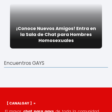
¡Conoce Nuevos Amigos! Entra en
la Sala de Chat para Hombres
Homosexuales
Encuentros GAYS
【 CANALGAY 】»
El mayor
chat para gays
de toda la comunidad