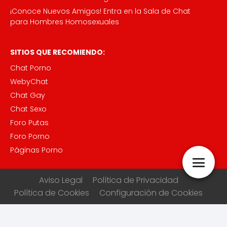
¡Conoce Nuevos Amigos! Entra en la Sala de Chat
para Hombres Homosexuales
SITIOS QUE RECOMIENDO:
Chat Porno
WebyChat
Chat Gay
Chat Sexo
Foro Putas
Foro Porno
Páginas Porno
Aviso Legal
Política de Privacidad
Política de Cookies
Configuración de Cookies