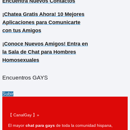
Encuentra Nuevos Contactos
¡Chatea Gratis Ahora! 10 Mejores
Aplicaciones para Comunicarte
con tus Amigos
¡Conoce Nuevos Amigos! Entra en
la Sala de Chat para Hombres
Homosexuales
Encuentros GAYS
Subir
【 CanalGay 】»
El mayor
chat para gays
de toda la comunidad hispana,