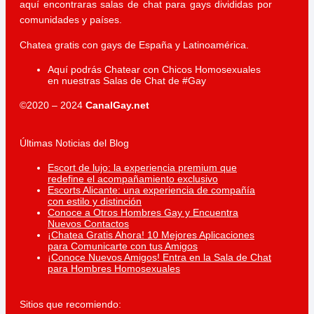
aquí encontraras salas de chat para gays divididas por
comunidades y países.
Chatea gratis con gays de España y Latinoamérica.
Aquí podrás Chatear con Chicos Homosexuales
en nuestras Salas de Chat de #Gay
©2020 – 2024
CanalGay.net
Últimas Noticias del Blog
Escort de lujo: la experiencia premium que
redefine el acompañamiento exclusivo
Escorts Alicante: una experiencia de compañía
con estilo y distinción
Conoce a Otros Hombres Gay y Encuentra
Nuevos Contactos
¡Chatea Gratis Ahora! 10 Mejores Aplicaciones
para Comunicarte con tus Amigos
¡Conoce Nuevos Amigos! Entra en la Sala de Chat
para Hombres Homosexuales
Sitios que recomiendo: