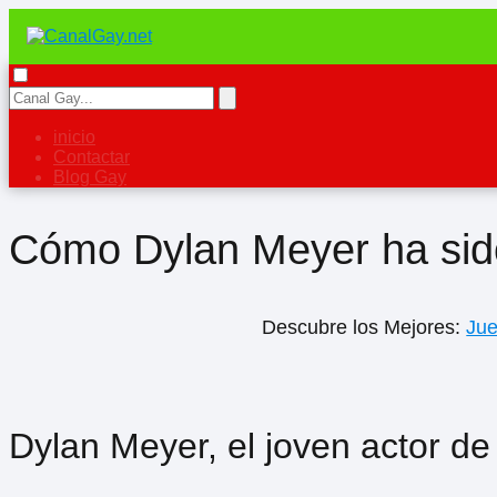
inicio
Contactar
Blog Gay
Cómo Dylan Meyer ha sid
Descubre los Mejores:
Ju
Dylan Meyer, el joven actor d