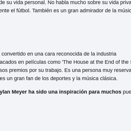
e su vida personal. No habla mucho sobre su vida priv
ente el fútbol. También es un gran admirador de la músi
convertido en una cara reconocida de la industria
acados en películas como 'The House at the End of the S
rosos premios por su trabajo. Es una persona muy reserv
es un gran fan de los deportes y la música clásica.
lan Meyer ha sido una inspiración para muchos
pue