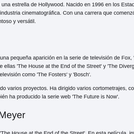
 una estrella de Hollywood. Nacido en 1996 en los Esta
 industria cinematográfica. Con una carrera que comenzó
oso y versátil.
a pequeña aparición en la serie de televisión de Fox, '
 ellas 'The House at the End of the Street' y 'The Diver
elevisión como 'The Fosters' y 'Bosch'.
o varios proyectos. Ha dirigido varios cortometrajes, c
ién ha producido la serie web 'The Future is Now'.
 Meyer
he House at the End of the Street'. En esta película, in