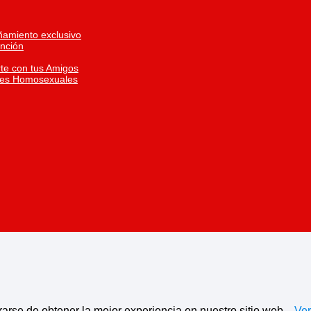
ñamiento exclusivo
inción
te con tus Amigos
res Homosexuales
rarse de obtener la mejor experiencia en nuestro sitio web
Ve