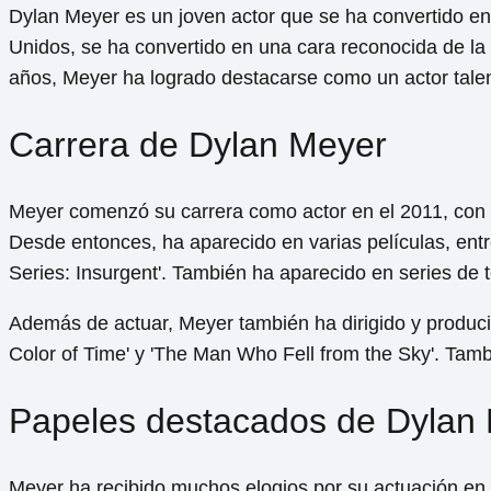
Dylan Meyer es un joven actor que se ha convertido en
Unidos, se ha convertido en una cara reconocida de la
años, Meyer ha logrado destacarse como un actor talent
Carrera de Dylan Meyer
Meyer comenzó su carrera como actor en el 2011, con un
Desde entonces, ha aparecido en varias películas, entre
Series: Insurgent'. También ha aparecido en series de t
Además de actuar, Meyer también ha dirigido y producid
Color of Time' y 'The Man Who Fell from the Sky'. Tamb
Papeles destacados de Dylan
Meyer ha recibido muchos elogios por su actuación en 'T