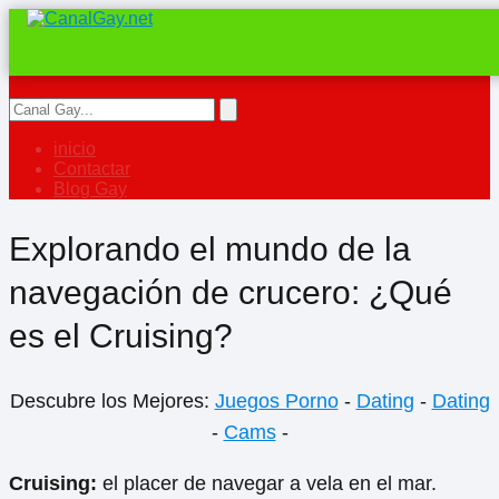
inicio
Contactar
Blog Gay
Explorando el mundo de la
navegación de crucero: ¿Qué
es el Cruising?
Descubre los Mejores:
Juegos Porno
-
Dating
-
Dating
-
Cams
-
Cruising:
el placer de navegar a vela en el mar.