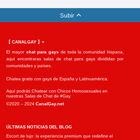
Subir
【 CANALGAY 】»
El mayor
chat para gays
de toda la comunidad hispana,
aquí encontraras salas de chat para gays divididas por
comunidades y países.
Chatea gratis con gays de España y Latinoamérica.
Aquí podrás Chatear con Chicos Homosexuales en
nuestras Salas de Chat de #Gay
©2020 – 2024
CanalGay.net
ÚLTIMAS NOTICIAS DEL BLOG
Escort de lujo: la experiencia premium que redefine el