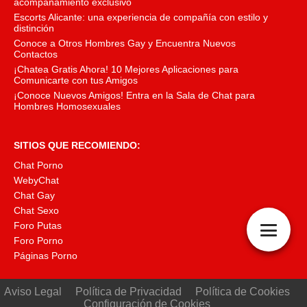
acompañamiento exclusivo
Escorts Alicante: una experiencia de compañía con estilo y
distinción
Conoce a Otros Hombres Gay y Encuentra Nuevos
Contactos
¡Chatea Gratis Ahora! 10 Mejores Aplicaciones para
Comunicarte con tus Amigos
¡Conoce Nuevos Amigos! Entra en la Sala de Chat para
Hombres Homosexuales
SITIOS QUE RECOMIENDO:
Chat Porno
WebyChat
Chat Gay
Chat Sexo
Foro Putas
Foro Porno
Páginas Porno
Aviso Legal
Política de Privacidad
Política de Cookies
Configuración de Cookies