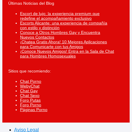
Últimas Noticias del Blog
Escort de lujo: la experiencia premium que
redefine el acompañamiento exclusivo
Escorts Alicante: una experiencia de compañía
con estilo y distinción
Conoce a Otros Hombres Gay y Encuentra
Nuevos Contactos
¡Chatea Gratis Ahora! 10 Mejores Aplicaciones
para Comunicarte con tus Amigos
¡Conoce Nuevos Amigos! Entra en la Sala de Chat
para Hombres Homosexuales
Sitios que recomiendo:
Chat Porno
WebyChat
Chat Gay
Chat Sexo
Foro Putas
Foro Porno
Páginas Porno
Aviso Legal