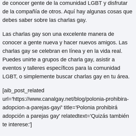
de conocer gente de la comunidad LGBT y disfrutar
de la compañía de otros. Aquí hay algunas cosas que
debes saber sobre las charlas gay.
Las charlas gay son una excelente manera de
conocer a gente nueva y hacer nuevos amigos. Las
charlas gay se celebran en línea y en la vida real.
Puedes unirte a grupos de charla gay, asistir a
eventos y talleres específicos para la comunidad
LGBT, o simplemente buscar charlas gay en tu área.
[aib_post_related
url='https://www.canalgay.net/blog/polonia-prohibira-
adopcion-a-parejas-gay/' title='Polonia prohibirá
adopción a parejas gay' relatedtext='Quizás también
te interese:']