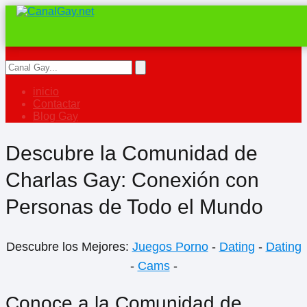
inicio
Contactar
Blog Gay
Descubre la Comunidad de
Charlas Gay: Conexión con
Personas de Todo el Mundo
Descubre los Mejores:
Juegos Porno
-
Dating
-
Dating
-
Cams
-
Conoce a la Comunidad de