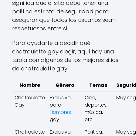
significa que el sitio debe tener una
política estricta de seguridad para
asegurar que todos los usuarios sean
respetuosos entre sí.
Para ayudarte a decidir qué
chatroulette gay elegir, aquí hay una
tabla con algunos de los mejores sitios
de chatroulette gay:
Nombre
Género
Temas
Seguri
Chatroulette
Exclusivo
Cine,
Muy seg
Gay
para
deportes,
Hombres
música,
gay
etc.
Chatroulette
Exclusivo
Política,
Muy seg