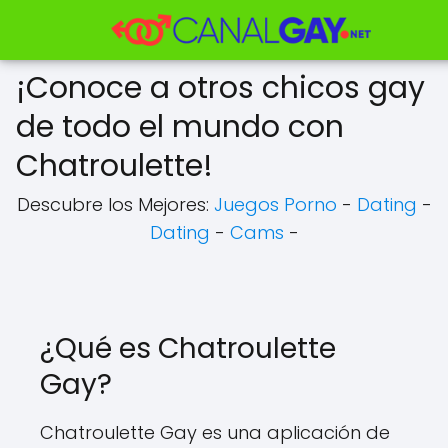
¡Conoce a otros chicos gay
de todo el mundo con
Chatroulette!
Descubre los Mejores:
Juegos Porno
-
Dating
-
Dating
-
Cams
-
¿Qué es Chatroulette
Gay?
Chatroulette Gay es una aplicación de