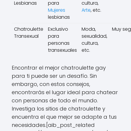
Lesbianas
para
cultura,
Mujeres
Arte
, etc.
lesbianas
Chatroulette
Exclusivo
Moda,
Muy seg
Transexual
para
sexualidad,
personas
cultura,
transexuales
etc.
Encontrar el mejor chatroulette gay
para ti puede ser un desafío. Sin
embargo, con estos consejos,
encontrarás el lugar ideal para chatear
con personas de todo el mundo.
Investiga los sitios de chatroulette y
encuentra el que mejor se adapte a tus
necesidades.[aib_post_related