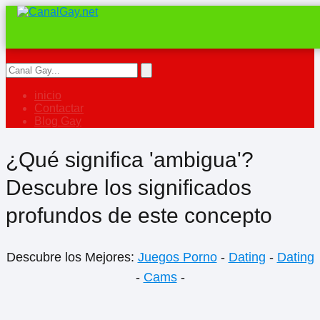
inicio
Contactar
Blog Gay
¿Qué significa 'ambigua'?
Descubre los significados
profundos de este concepto
Descubre los Mejores:
Juegos Porno
-
Dating
-
Dating
-
Cams
-