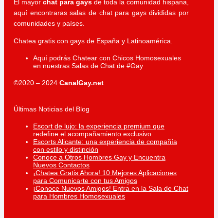
El mayor
chat para gays
de toda la comunidad hispana,
aquí encontraras salas de chat para gays divididas por
comunidades y países.
Chatea gratis con gays de España y Latinoamérica.
Aquí podrás Chatear con Chicos Homosexuales
en nuestras Salas de Chat de #Gay
©2020 – 2024
CanalGay.net
Últimas Noticias del Blog
Escort de lujo: la experiencia premium que
redefine el acompañamiento exclusivo
Escorts Alicante: una experiencia de compañía
con estilo y distinción
Conoce a Otros Hombres Gay y Encuentra
Nuevos Contactos
¡Chatea Gratis Ahora! 10 Mejores Aplicaciones
para Comunicarte con tus Amigos
¡Conoce Nuevos Amigos! Entra en la Sala de Chat
para Hombres Homosexuales