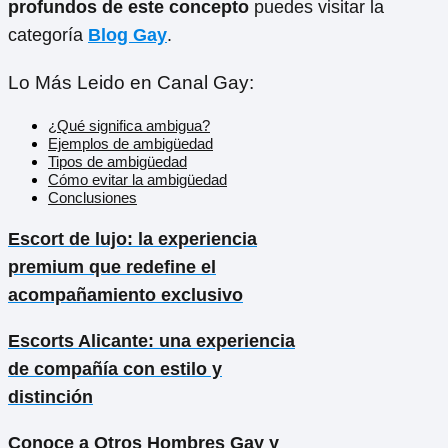
profundos de este concepto
puedes visitar la
categoría
Blog Gay
.
Lo Más Leido en Canal Gay:
¿Qué significa ambigua?
Ejemplos de ambigüedad
Tipos de ambigüedad
Cómo evitar la ambigüedad
Conclusiones
Escort de lujo: la experiencia
premium que redefine el
acompañamiento exclusivo
Escorts Alicante: una experiencia
de compañía con estilo y
distinción
Conoce a Otros Hombres Gay y